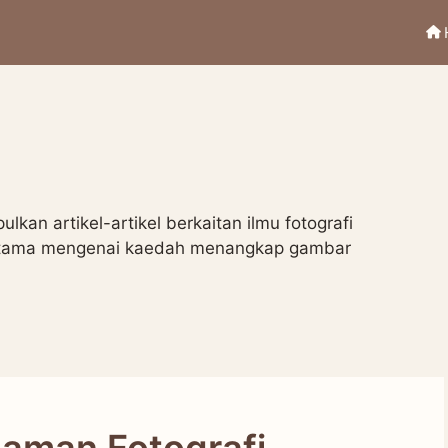
kan artikel-artikel berkaitan ilmu fotografi
erutama mengenai kaedah menangkap gambar
aman Fotografi