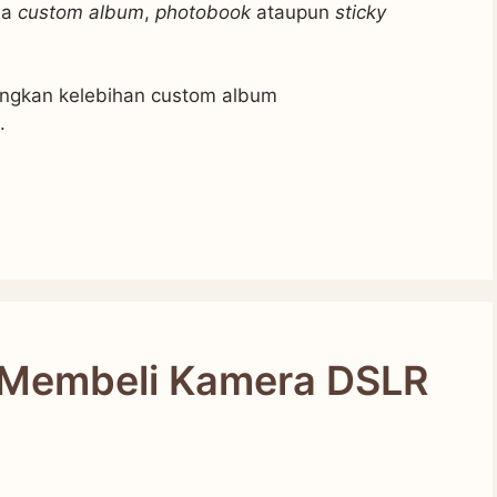
da
custom album
,
photobook
ataupun
sticky
rangkan kelebihan custom album
.
Membeli Kamera DSLR