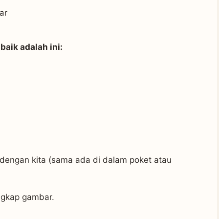
ar
aik adalah ini:
dengan kita (sama ada di dalam poket atau
angkap gambar.