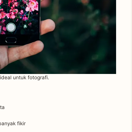
eal untuk fotografi.
ta
anyak fikir