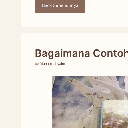
Baca Sepenuhnya
Bagaimana Conto
by
Muhamad Naim