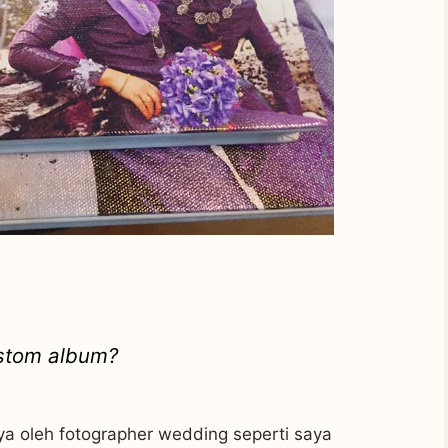
stom album?
ya oleh fotographer wedding seperti saya