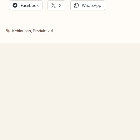
Facebook
X
WhatsApp
Tags
Kehidupan
,
Produktiviti