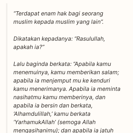
“Terdapat enam hak bagi seorang
muslim kepada muslim yang lain”
.
Dikatakan kepadanya:
“Rasulullah,
apakah ia?”
Lalu baginda berkata:
“Apabila kamu
menemuinya, kamu memberikan salam;
apabila ia menjemput mu ke kenduri
kamu menerimanya. Apabila ia meminta
nasihatmu kamu memberinya, dan
apabila ia bersin dan berkata,
‘Alhamdulillah,’ kamu berkata
‘YarhamukAllah’ (semoga Allah
mengasihanimu); dan apabila ia jatuh