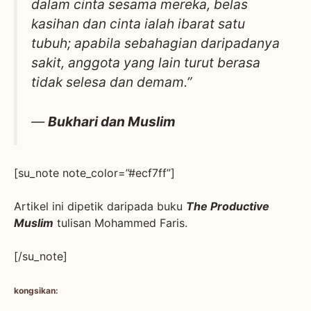
dalam cinta sesama mereka, belas
kasihan dan cinta ialah ibarat satu
tubuh; apabila sebahagian daripadanya
sakit, anggota yang lain turut berasa
tidak selesa dan demam.”
—
Bukhari dan Muslim
[su_note note_color=”#ecf7ff”]
Artikel ini dipetik daripada buku
The Productive
Muslim
tulisan Mohammed Faris.
[/su_note]
kongsikan: