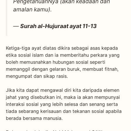
PengetahuanNya (akan keadaan dan
amalan kamu).
—
Surah al-Hujuraat ayat 11-13
Ketiga-tiga ayat diatas dikira sebagai asas kepada
etika sosial islam dan ia memberitahu perkara yang
boleh memusnahkan hubungan sosial seperti
memanggil dengan gelaran buruk, membuat fitnah,
mengumpat dan sikap rasis.
Jika kita dapat mengawal diri kita daripada elemen
jahat yang disebutkan ini, maka ia akan mempunyai
interaksi sosial yang lebih selesa dan senang serta
tiada sebarang kerisauan dan tekanan sosial apabila
berada bersama manusia.