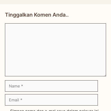
Tinggalkan Komen Anda..
Comment
Name
Email
Simpan nama dan e-mel saya dalam pelayar ini