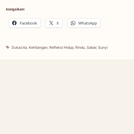
kongsikan:
Facebook
X
WhatsApp
Tags
Dukacita
,
Kehilangan
,
Refleksi Hidup
,
Rindu
,
Sabar
,
Sunyi