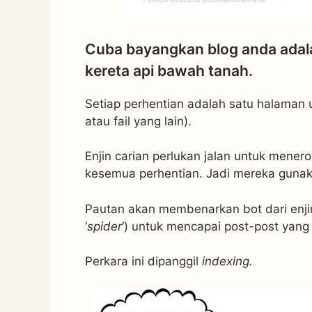
Cuba bayangkan blog anda adala
kereta api bawah tanah.
Setiap perhentian adalah satu halaman u
atau fail yang lain).
Enjin carian perlukan jalan untuk mene
kesemua perhentian. Jadi mereka gunakan
Pautan akan membenarkan bot dari enjin 
‘
spider
‘) untuk mencapai post-post yan
Perkara ini dipanggil
indexing.