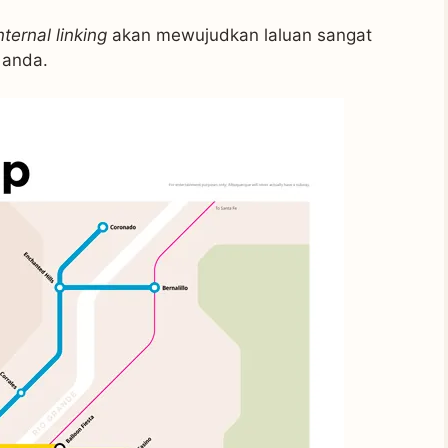
nternal linking
akan mewujudkan laluan sangat
 anda.