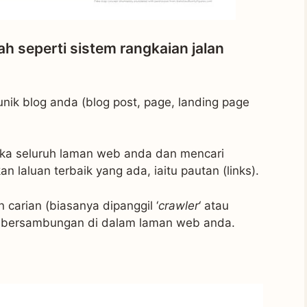
h seperti sistem rangkaian jalan
nik blog anda (blog post, page, landing page
roka seluruh laman web anda dan mencari
 laluan terbaik yang ada, iaitu pautan (links).
carian (biasanya dipanggil ‘
crawler
‘ atau
g bersambungan di dalam laman web anda.