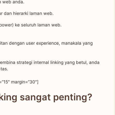
an web anda.
r dan hierarki laman web.
 power) ke seluruh laman web.
aitan dengan user experience, manakala yang
bina strategi internal linking yang betul, anda
tas.
=”15″ margin=”30″]
nking sangat penting?