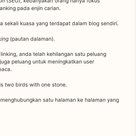
on
(SEO), kebanyakan orang hanya fokus
nking pada enjin carian.
sekali kuasa yang terdapat dalam blog sendiri.
king
(pautan dalaman).
linking, anda telah kehilangan satu peluang
juga peluang untuk meningkatkan user
baca.
ls two birds with one stone.
i menghubungkan satu halaman ke halaman yang