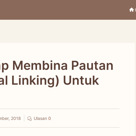
ap Membina Pautan
l Linking) Untuk
mber, 2018
Ulasan
0