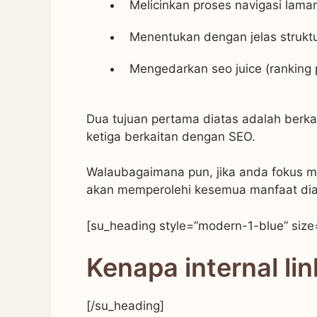
Melicinkan proses navigasi lam
Menentukan dengan jelas struktu
Mengedarkan seo juice (ranking
Dua tujuan pertama diatas adalah berk
ketiga berkaitan dengan SEO.
Walaubagaimana pun, jika anda fokus mem
akan memperolehi kesemua manfaat dia
[su_heading style=”modern-1-blue” size
Kenapa internal li
[/su_heading]