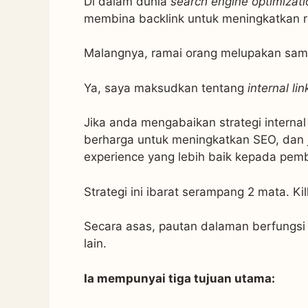
Di dalam dunia
search engine optimizati
membina backlink untuk meningkatkan ra
Malangnya, ramai orang melupakan sama 
Ya, saya maksudkan tentang
internal lin
Jika anda mengabaikan strategi internal 
berharga untuk meningkatkan SEO, dan 
experience yang lebih baik kepada pem
Strategi ini ibarat serampang 2 mata. Kil
Secara asas, pautan dalaman berfungs
lain.
Ia mempunyai tiga tujuan utama: