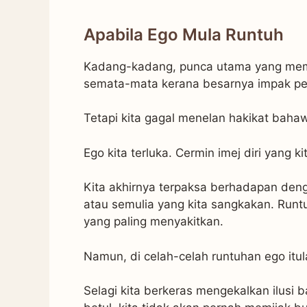
Apabila Ego Mula Runtuh
Kadang-kadang, punca utama yang memb
semata-mata kerana besarnya impak pe
Tetapi kita gagal menelan hakikat bahawa 
Ego kita terluka. Cermin imej diri yang k
Kita akhirnya terpaksa berhadapan denga
atau semulia yang kita sangkakan. Runtu
yang paling menyakitkan.
Namun, di celah-celah runtuhan ego it
Selagi kita berkeras mengekalkan ilusi