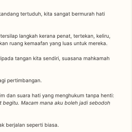
i kandang tertuduh, kita sangat bermurah hati
ilap langkah kerana penat, tertekan, keliru,
kan ruang kemaafan yang luas untuk mereka.
ripada tangan kita sendiri, suasana mahkamah
lagi pertimbangan.
kim dan suara hati yang menghukum tanpa henti:
at begitu. Macam mana aku boleh jadi sebodoh
k berjalan seperti biasa.