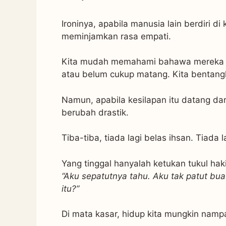
Ironinya, apabila manusia lain berdiri d
meminjamkan rasa empati.
Kita mudah memahami bahawa mereka ters
atau belum cukup matang. Kita bentang
Namun, apabila kesilapan itu datang da
berubah drastik.
Tiba-tiba, tiada lagi belas ihsan. Tiada 
Yang tinggal hanyalah ketukan tukul ha
“Aku sepatutnya tahu. Aku tak patut bu
itu?”
Di mata kasar, hidup kita mungkin nampa