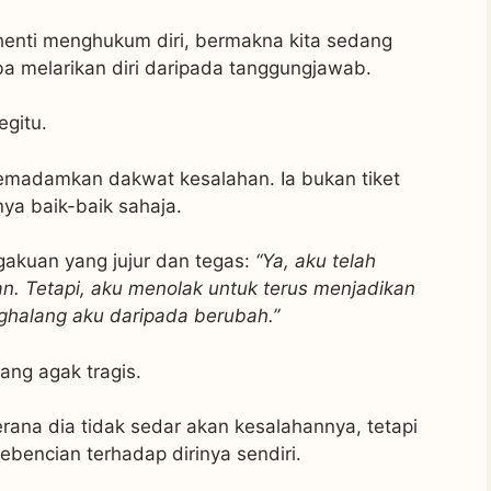
erhenti menghukum diri, bermakna kita sedang
a melarikan diri daripada tanggungjawab.
egitu.
emadamkan dakwat kesalahan. Ia bukan tiket
ya baik-baik sahaja.
gakuan yang jujur dan tegas:
“Ya, aku telah
an. Tetapi, aku menolak untuk terus menjadikan
ghalang aku daripada berubah.”
ang agak tragis.
ana dia tidak sedar akan kesalahannya, tetapi
ebencian terhadap dirinya sendiri.