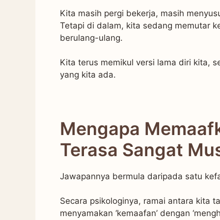
Kita masih pergi bekerja, masih menyus
Tetapi di dalam, kita sedang memutar k
berulang-ulang.
Kita terus memikul versi lama diri kita, 
yang kita ada.
Mengapa Memaafkan
Terasa Sangat Mus
Jawapannya bermula daripada satu ke
Secara psikologinya, ramai antara kita t
menyamakan ‘kemaafan’ dengan ‘mengha