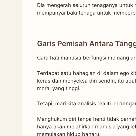
Dia mengerah seluruh tenaganya untuk m
mempunyai baki tenaga untuk memperbai
Garis Pemisah Antara Tang
Cara hati manusia berfungsi memang a
Terdapat satu bahagian di dalam ego kit
keras dan menyeksa diri sendiri, itu ad
moral yang tinggi.
Tetapi, mari kita analisis realiti ini dengan
Menghukum diri tanpa henti tidak pernah
hanya akan melahirkan manusia yang lebi
memulakan hidup baharu.