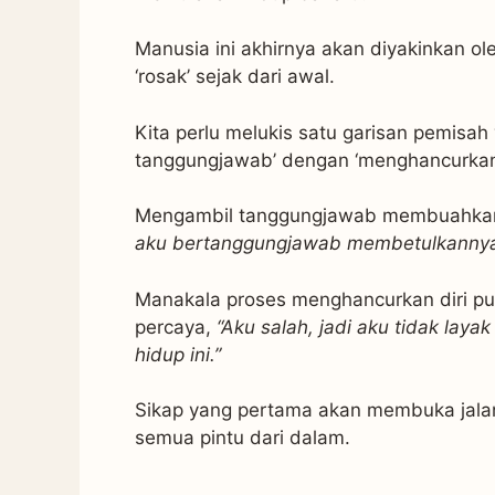
Manusia ini akhirnya akan diyakinkan o
‘rosak’ sejak dari awal.
Kita perlu melukis satu garisan pemisah
tanggungjawab’ dengan ‘menghancurkan d
Mengambil tanggungjawab membuahkan 
aku bertanggungjawab membetulkannya
Manakala proses menghancurkan diri pu
percaya,
“Aku salah, jadi aku tidak lay
hidup ini.”
Sikap yang pertama akan membuka jala
semua pintu dari dalam.