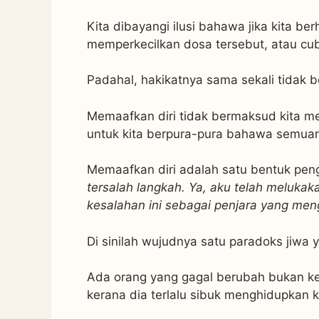
Kita dibayangi ilusi bahawa jika kita b
memperkecilkan dosa tersebut, atau cub
Padahal, hakikatnya sama sekali tidak b
Memaafkan diri tidak bermaksud kita m
untuk kita berpura-pura bahawa semuan
Memaafkan diri adalah satu bentuk pen
tersalah langkah. Ya, aku telah melukak
kesalahan ini sebagai penjara yang men
Di sinilah wujudnya satu paradoks jiwa y
Ada orang yang gagal berubah bukan ker
kerana dia terlalu sibuk menghidupkan k