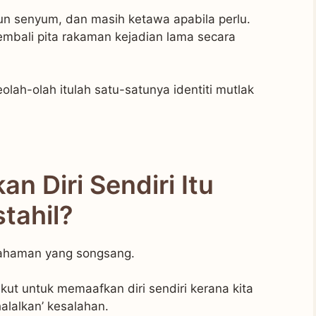
un senyum, dan masih ketawa apabila perlu.
embali pita rakaman kejadian lama secara
seolah-olah itulah satu-satunya identiti mutlak
 Diri Sendiri Itu
tahil?
fahaman yang songsang.
akut untuk memaafkan diri sendiri kerana kita
lalkan’ kesalahan.