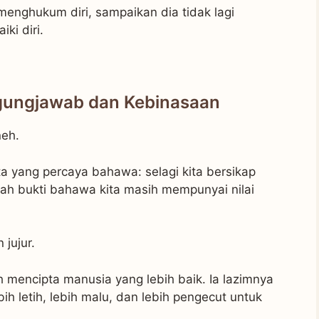
enghukum diri, sampaikan dia tidak lagi
ki diri.
gungjawab dan Kebinasaan
neh.
a yang percaya bahawa: selagi kita bersikap
alah bukti bahawa kita masih mempunyai nilai
 jujur.
 mencipta manusia yang lebih baik. Ia lazimnya
h letih, lebih malu, dan lebih pengecut untuk