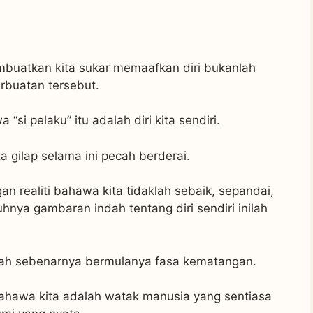
uatkan kita sukar memaafkan diri bukanlah
rbuatan tersebut.
“si pelaku” itu adalah diri kita sendiri.
ita gilap selama ini pecah berderai.
n realiti bahawa kita tidaklah sebaik, sepandai,
hnya gambaran indah tentang diri sendiri inilah
ulah sebenarnya bermulanya fasa kematangan.
 bahawa kita adalah watak manusia yang sentiasa