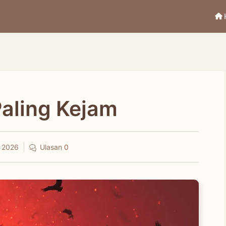
aling Kejam
, 2026
Ulasan
0