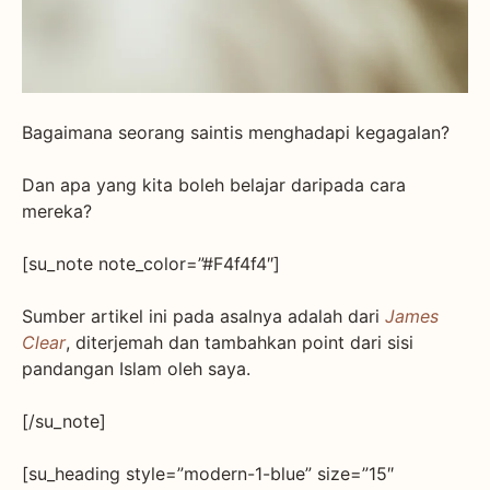
Bagaimana seorang saintis menghadapi kegagalan?
Dan apa yang kita boleh belajar daripada cara
mereka?
[su_note note_color=”#F4f4f4″]
Sumber artikel ini pada asalnya adalah dari
James
Clear
, diterjemah dan tambahkan point dari sisi
pandangan Islam oleh saya.
[/su_note]
[su_heading style=”modern-1-blue” size=”15″