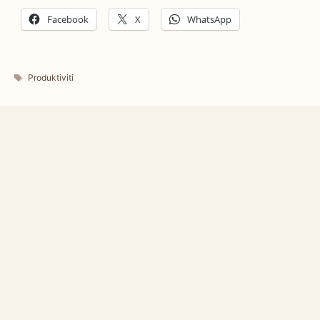
Facebook
X
WhatsApp
Tags
Produktiviti