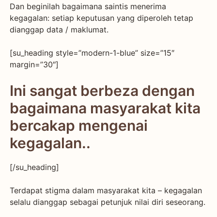
Dan beginilah bagaimana saintis menerima
kegagalan: setiap keputusan yang diperoleh tetap
dianggap data / maklumat.
[su_heading style=”modern-1-blue” size=”15″
margin=”30″]
Ini sangat berbeza dengan
bagaimana masyarakat kita
bercakap mengenai
kegagalan..
[/su_heading]
Terdapat stigma dalam masyarakat kita – kegagalan
selalu dianggap sebagai petunjuk nilai diri seseorang.