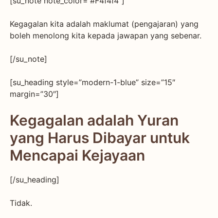
[su_note note_color=”#F4f4f4″]
Kegagalan kita adalah maklumat (pengajaran) yang
boleh menolong kita kepada jawapan yang sebenar.
[/su_note]
[su_heading style=”modern-1-blue” size=”15″
margin=”30″]
Kegagalan adalah Yuran
yang Harus Dibayar untuk
Mencapai Kejayaan
[/su_heading]
Tidak.