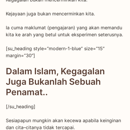
Kejayaan juga bukan mencerminkan kita.
Ia cuma maklumat (pengajaran) yang akan memandu
kita ke arah yang betul untuk eksperimen seterusnya.
[su_heading style=”modern-1-blue” size=”15″
margin=”30″]
Dalam Islam, Kegagalan
Juga Bukanlah Sebuah
Penamat..
[/su_heading]
Sesiapapun mungkin akan kecewa apabila keinginan
dan cita–citanya tidak tercapai.