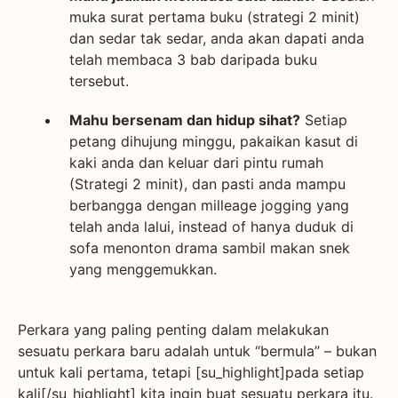
muka surat pertama buku (strategi 2 minit)
dan sedar tak sedar, anda akan dapati anda
telah membaca 3 bab daripada buku
tersebut.
Mahu bersenam dan hidup sihat?
Setiap
petang dihujung minggu, pakaikan kasut di
kaki anda dan keluar dari pintu rumah
(Strategi 2 minit), dan pasti anda mampu
berbangga dengan milleage jogging yang
telah anda lalui, instead of hanya duduk di
sofa menonton drama sambil makan snek
yang menggemukkan.
Perkara yang paling penting dalam melakukan
sesuatu perkara baru adalah untuk “bermula” – bukan
untuk kali pertama, tetapi [su_highlight]pada setiap
kali[/su_highlight] kita ingin buat sesuatu perkara itu.