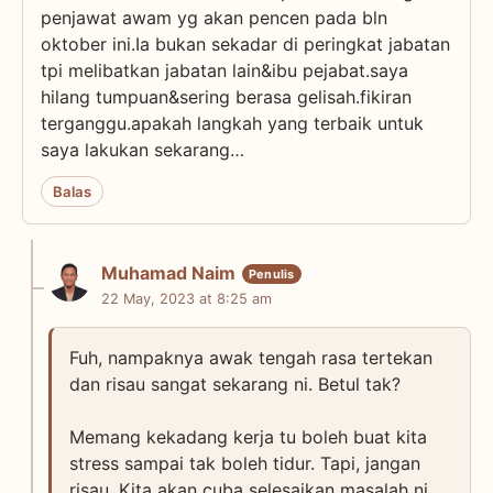
penjawat awam yg akan pencen pada bln
oktober ini.Ia bukan sekadar di peringkat jabatan
tpi melibatkan jabatan lain&ibu pejabat.saya
hilang tumpuan&sering berasa gelisah.fikiran
terganggu.apakah langkah yang terbaik untuk
saya lakukan sekarang…
Balas
Muhamad Naim
22 May, 2023 at 8:25 am
Fuh, nampaknya awak tengah rasa tertekan
dan risau sangat sekarang ni. Betul tak?
Memang kekadang kerja tu boleh buat kita
stress sampai tak boleh tidur. Tapi, jangan
risau. Kita akan cuba selesaikan masalah ni