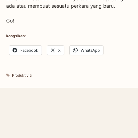
ada atau membuat sesuatu perkara yang baru.
Go!
kongsikan:
Facebook
X
WhatsApp
Tags
Produktiviti