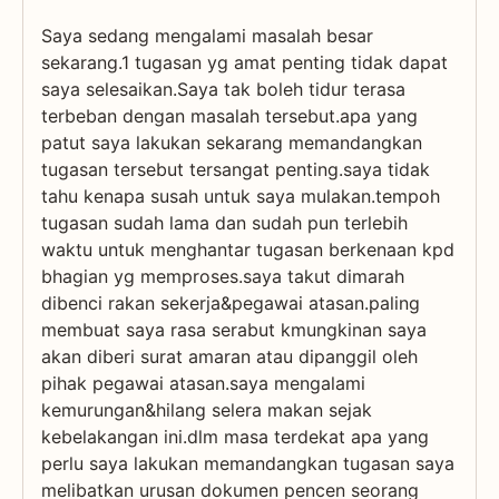
Saya sedang mengalami masalah besar
sekarang.1 tugasan yg amat penting tidak dapat
saya selesaikan.Saya tak boleh tidur terasa
terbeban dengan masalah tersebut.apa yang
patut saya lakukan sekarang memandangkan
tugasan tersebut tersangat penting.saya tidak
tahu kenapa susah untuk saya mulakan.tempoh
tugasan sudah lama dan sudah pun terlebih
waktu untuk menghantar tugasan berkenaan kpd
bhagian yg memproses.saya takut dimarah
dibenci rakan sekerja&pegawai atasan.paling
membuat saya rasa serabut kmungkinan saya
akan diberi surat amaran atau dipanggil oleh
pihak pegawai atasan.saya mengalami
kemurungan&hilang selera makan sejak
kebelakangan ini.dlm masa terdekat apa yang
perlu saya lakukan memandangkan tugasan saya
melibatkan urusan dokumen pencen seorang