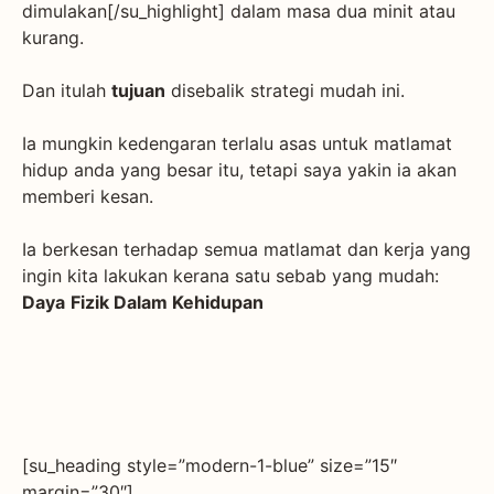
dimulakan[/su_highlight] dalam masa dua minit atau
kurang.
Dan itulah
tujuan
disebalik strategi mudah ini.
Ia mungkin kedengaran terlalu asas untuk matlamat
hidup anda yang besar itu, tetapi saya yakin ia akan
memberi kesan.
Ia berkesan terhadap semua matlamat dan kerja yang
ingin kita lakukan kerana satu sebab yang mudah:
Daya
Fizik Dalam Kehidupan
[su_heading style=”modern-1-blue” size=”15″
margin=”30″]