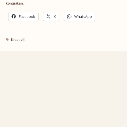
kongsikan:
Facebook
X
WhatsApp
Tags
Kreativiti