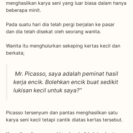
menghasilkan karya seni yang luar biasa dalam hanya
beberapa minit.
Pada suatu hari dia telah pergi berjalan ke pasar
dan dia telah disekat oleh seorang wanita.
Wanita itu menghulurkan sekeping kertas kecil dan
berkata;
Mr. Picasso, saya adalah peminat hasil
kerja encik. Bolehkan encik buat sedikit
lukisan kecil untuk saya?”
Picasso tersenyum dan pantas menghasilkan satu
karya seni kecil tetapi cantik diatas kertas tersebut.