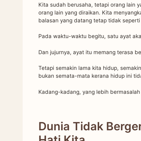
Kita sudah berusaha, tetapi orang lain y
orang lain yang diraikan. Kita menyangk
balasan yang datang tetap tidak seperti
Pada waktu-waktu begitu, satu ayat aka
Dan jujurnya, ayat itu memang terasa b
Tetapi semakin lama kita hidup, semaki
bukan semata-mata kerana hidup ini tida
Kadang-kadang, yang lebih bermasalah ia
Dunia Tidak Berge
Hati Kita