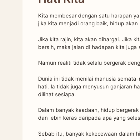
Kita membesar dengan satu harapan ya
jika kita menjadi orang baik, hidup aka
Jika kita rajin, kita akan dihargai. Jika ki
bersih, maka jalan di hadapan kita jug
Namun realiti tidak selalu bergerak den
Dunia ini tidak menilai manusia semata
hati. Ia tidak juga menyusun ganjaran h
dilihat sesiapa.
Dalam banyak keadaan, hidup bergerak d
dan lebih keras daripada apa yang seles
Sebab itu, banyak kekecewaan dalam hid