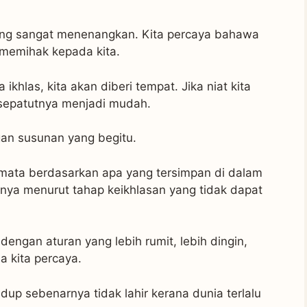
ng sangat menenangkan. Kita percaya bahawa
n memihak kepada kita.
ta ikhlas, kita akan diberi tempat. Jika niat kita
a sepatutnya menjadi mudah.
gan susunan yang begitu.
-mata berdasarkan apa yang tersimpan di dalam
anya menurut tahap keikhlasan yang tidak dapat
engan aturan yang lebih rumit, lebih dingin,
a kita percaya.
up sebenarnya tidak lahir kerana dunia terlalu