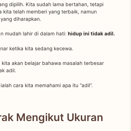
ang dipilih. Kita sudah lama bertahan, tetapi
a kita telah memberi yang terbaik, namun
 yang diharapkan.
n mudah lahir di dalam hati:
hidup ini tidak adil.
enar ketika kita sedang kecewa.
n kita akan belajar bahawa masalah terbesar
k adil.
lah cara kita memahami apa itu “adil”.
rak Mengikut Ukuran