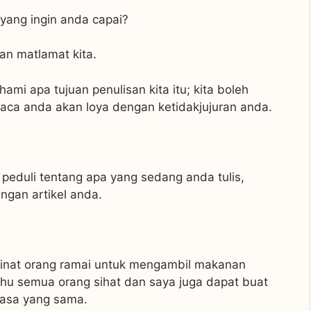
ang ingin anda capai?
gan matlamat kita.
ami apa tujuan penulisan kita itu; kita boleh
aca anda akan loya dengan ketidakjujuran anda.
 peduli tentang apa yang sedang anda tulis,
engan artikel anda.
nat orang ramai untuk mengambil makanan
u semua orang sihat dan saya juga dapat buat
asa yang sama.