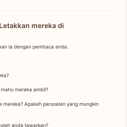
Letakkan mereka di
tkan ia dengan pembaca anda.
eka?
a mahu mereka ambil?
da mereka? Apakah persoalan yang mungkin
boleh anda tawarkan?