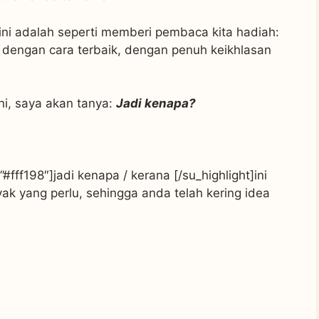
ini adalah seperti memberi pembaca kita hadiah:
dengan cara terbaik, dengan penuh keikhlasan
i, saya akan tanya:
Jadi kenapa?
#fff198″]jadi kenapa / kerana [/su_highlight]ini
k yang perlu, sehingga anda telah kering idea