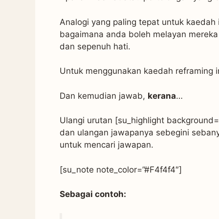
Analogi yang paling tepat untuk kaedah 
bagaimana anda boleh melayan mereka 
dan sepenuh hati.
Untuk menggunakan kaedah reframing in
Dan kemudian jawab,
kerana
…
Ulangi urutan [su_highlight background=”
dan ulangan jawapanya sebegini sebanya
untuk mencari jawapan.
[su_note note_color=”#F4f4f4″]
Sebagai contoh: