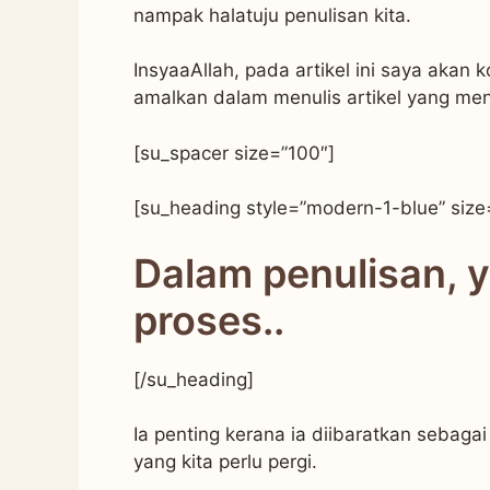
nampak halatuju penulisan kita.
InsyaaAllah, pada artikel ini saya akan
amalkan dalam menulis artikel yang me
[su_spacer size=”100″]
[su_heading style=”modern-1-blue” size
Dalam penulisan, 
proses..
[/su_heading]
Ia penting kerana ia diibaratkan sebag
yang kita perlu pergi.