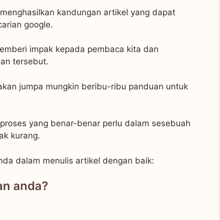
menghasilkan kandungan artikel yang dapat
carian google.
emberi impak kepada pembaca kita dan
an tersebut.
a akan jumpa mungkin beribu-ribu panduan untuk
 proses yang benar-benar perlu dalam sesebuah
dak kurang.
a dalam menulis artikel dengan baik:
an anda?