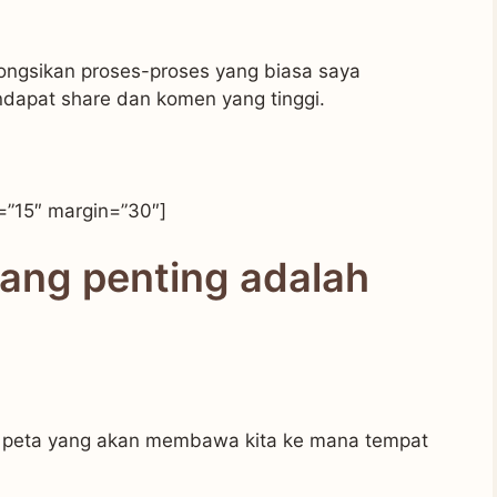
 kongsikan proses-proses yang biasa saya
ndapat share dan komen yang tinggi.
=”15″ margin=”30″]
yang penting adalah
ai peta yang akan membawa kita ke mana tempat