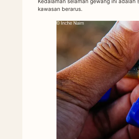
Kedalaman selaman gewang ini adalah se
kawasan berarus.