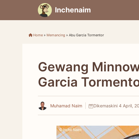
Skip
Inchenaim
to
content
Home
»
Memancing
»
Abu Garcia Tormentor
Gewang Minnow 
Garcia Tormento
Muhamad Naim
Dikemaskini
4 April, 2