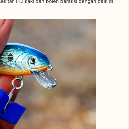
kitar 1~2 kaki dan boleh beraksi dengan baik di