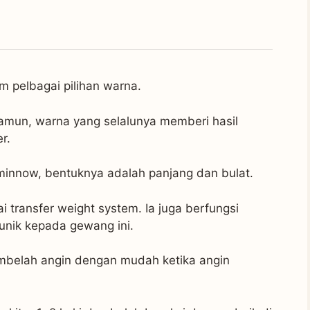
 pelbagai pilihan warna.
amun, warna yang selalunya memberi hasil
r.
minnow, bentuknya adalah panjang dan bulat.
i transfer weight system. Ia juga berfungsi
unik kepada gewang ini.
embelah angin dengan mudah ketika angin