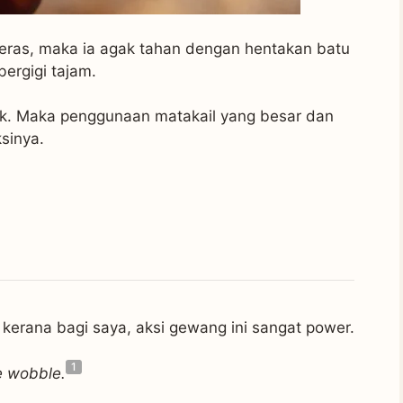
 keras, maka ia agak tahan dengan hentakan batu
ergigi tajam.
k. Maka penggunaan matakail yang besar dan
sinya.
 kerana bagi saya, aksi gewang ini sangat power.
1
e wobble.