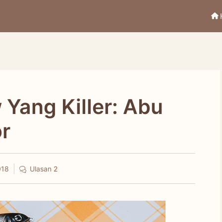
Yang Killer: Abu
r
018
Ulasan
2