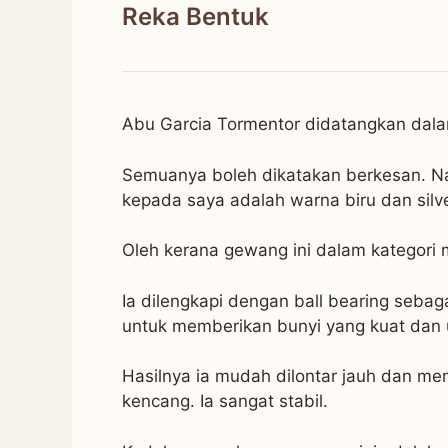
Reka Bentuk
Abu Garcia Tormentor didatangkan dalam
Semuanya boleh dikatakan berkesan. N
kepada saya adalah warna biru dan silve
Oleh kerana gewang ini dalam kategori 
Ia dilengkapi dengan ball bearing sebaga
untuk memberikan bunyi yang kuat dan 
Hasilnya ia mudah dilontar jauh dan m
kencang. Ia sangat stabil.