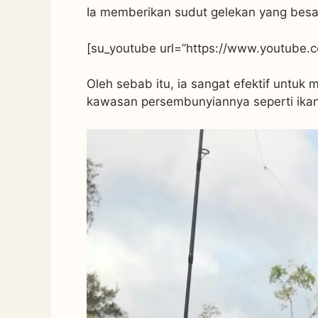
Ia memberikan sudut gelekan yang besa
[su_youtube url=”https://www.youtub
Oleh sebab itu, ia sangat efektif untuk
kawasan persembunyiannya seperti ika