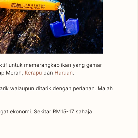
ektif untuk memerangkap ikan yang gemar
kap Merah,
Kerapu
dan
Haruan
.
arik walaupun ditarik dengan perlahan. Malah
gat ekonomi. Sekitar RM15-17 sahaja.