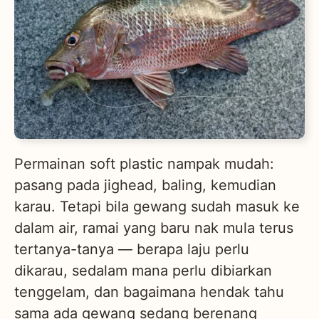
Permainan soft plastic nampak mudah:
pasang pada jighead, baling, kemudian
karau. Tetapi bila gewang sudah masuk ke
dalam air, ramai yang baru nak mula terus
tertanya-tanya — berapa laju perlu
dikarau, sedalam mana perlu dibiarkan
tenggelam, dan bagaimana hendak tahu
sama ada gewang sedang berenang