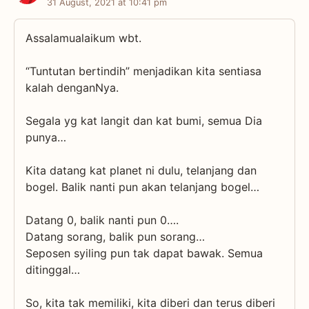
31 August, 2021 at 10:41 pm
Assalamualaikum wbt.
“Tuntutan bertindih” menjadikan kita sentiasa
kalah denganNya.
Segala yg kat langit dan kat bumi, semua Dia
punya…
Kita datang kat planet ni dulu, telanjang dan
bogel. Balik nanti pun akan telanjang bogel…
Datang 0, balik nanti pun 0….
Datang sorang, balik pun sorang…
Seposen syiling pun tak dapat bawak. Semua
ditinggal…
So, kita tak memiliki, kita diberi dan terus diberi