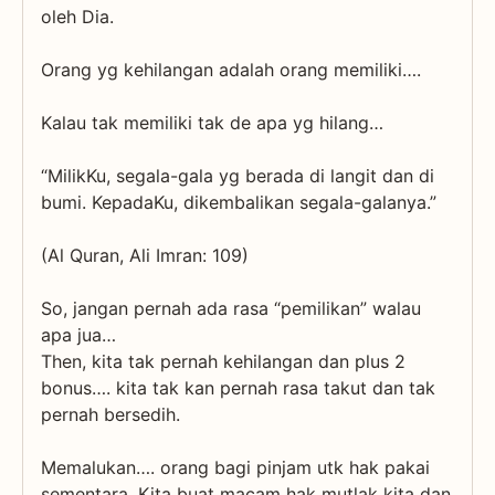
oleh Dia.
Orang yg kehilangan adalah orang memiliki….
Kalau tak memiliki tak de apa yg hilang…
“MilikKu, segala-gala yg berada di langit dan di
bumi. KepadaKu, dikembalikan segala-galanya.”
(Al Quran, Ali Imran: 109)
So, jangan pernah ada rasa “pemilikan” walau
apa jua…
Then, kita tak pernah kehilangan dan plus 2
bonus…. kita tak kan pernah rasa takut dan tak
pernah bersedih.
Memalukan…. orang bagi pinjam utk hak pakai
sementara. Kita buat macam hak mutlak kita dan