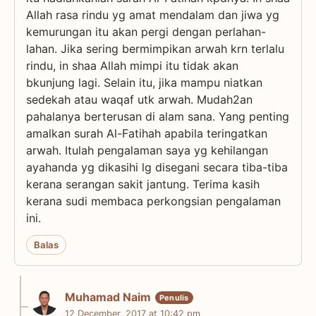
Allah rasa rindu yg amat mendalam dan jiwa yg
kemurungan itu akan pergi dengan perlahan-
lahan. Jika sering bermimpikan arwah krn terlalu
rindu, in shaa Allah mimpi itu tidak akan
bkunjung lagi. Selain itu, jika mampu niatkan
sedekah atau waqaf utk arwah. Mudah2an
pahalanya berterusan di alam sana. Yang penting
amalkan surah Al-Fatihah apabila teringatkan
arwah. Itulah pengalaman saya yg kehilangan
ayahanda yg dikasihi lg disegani secara tiba-tiba
kerana serangan sakit jantung. Terima kasih
kerana sudi membaca perkongsian pengalaman
ini.
Balas
Muhamad Naim
12 December, 2017 at 10:42 pm