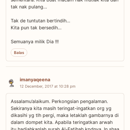
tak nak pulang…
Tak de tuntutan bertindih…
Kita pun tak bersedih…
Semuanya milik Dia !!!
Balas
imanyaqeena
12 December, 2017 at 10:28 pm
Assalamu’alaikum. Perkongsian pengalaman.
Sekiranya kita masih teringat-ingatkan org yg
dikasihi yg tlh pergi, maka letaklah gambarnya di
dalam dompet kita. Apabila teringatkan arwah
itu hadiahkanlah surah Al-Fatihah kpdnya. In shaa