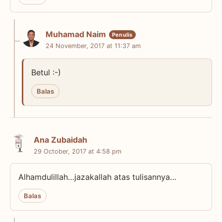
Muhamad Naim
24 November, 2017 at 11:37 am
Betul :-)
Balas
Ana Zubaidah
29 October, 2017 at 4:58 pm
Alhamdulillah…jazakallah atas tulisannya…
Balas