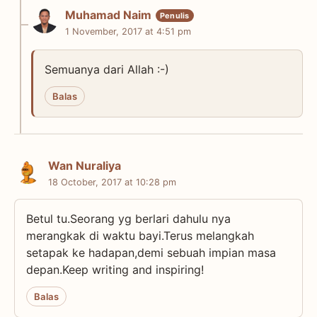
Muhamad Naim
1 November, 2017 at 4:51 pm
Semuanya dari Allah :-)
Balas
Wan Nuraliya
18 October, 2017 at 10:28 pm
Betul tu.Seorang yg berlari dahulu nya
merangkak di waktu bayi.Terus melangkah
setapak ke hadapan,demi sebuah impian masa
depan.Keep writing and inspiring!
Balas