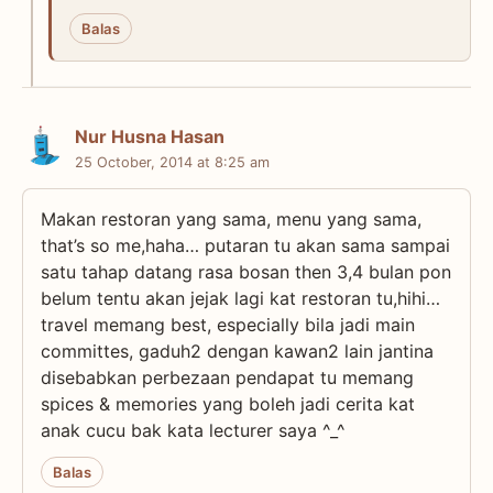
Balas
Nur Husna Hasan
25 October, 2014 at 8:25 am
Makan restoran yang sama, menu yang sama,
that’s so me,haha… putaran tu akan sama sampai
satu tahap datang rasa bosan then 3,4 bulan pon
belum tentu akan jejak lagi kat restoran tu,hihi…
travel memang best, especially bila jadi main
committes, gaduh2 dengan kawan2 lain jantina
disebabkan perbezaan pendapat tu memang
spices & memories yang boleh jadi cerita kat
anak cucu bak kata lecturer saya ^_^
Balas