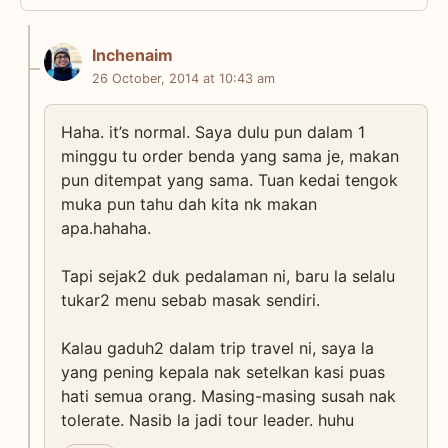
Inchenaim
26 October, 2014 at 10:43 am
Haha. it’s normal. Saya dulu pun dalam 1
minggu tu order benda yang sama je, makan
pun ditempat yang sama. Tuan kedai tengok
muka pun tahu dah kita nk makan
apa.hahaha.
Tapi sejak2 duk pedalaman ni, baru la selalu
tukar2 menu sebab masak sendiri.
Kalau gaduh2 dalam trip travel ni, saya la
yang pening kepala nak setelkan kasi puas
hati semua orang. Masing-masing susah nak
tolerate. Nasib la jadi tour leader. huhu