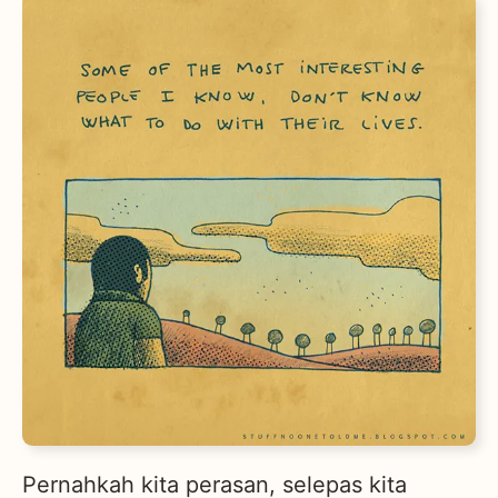
Pernahkah kita perasan, selepas kita