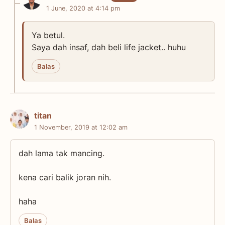
1 June, 2020 at 4:14 pm
Ya betul.
Saya dah insaf, dah beli life jacket.. huhu
Balas
titan
1 November, 2019 at 12:02 am
dah lama tak mancing.
kena cari balik joran nih.
haha
Balas