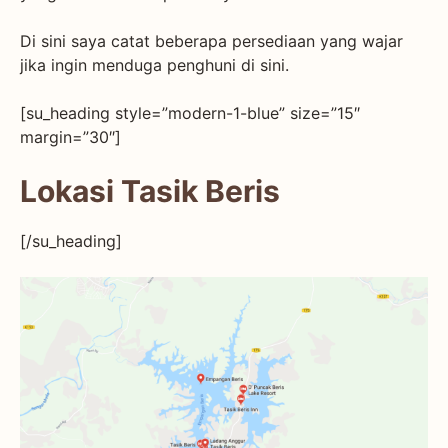
Di sini saya catat beberapa persediaan yang wajar
jika ingin menduga penghuni di sini.
[su_heading style=”modern-1-blue” size=”15″
margin=”30″]
Lokasi Tasik Beris
[/su_heading]