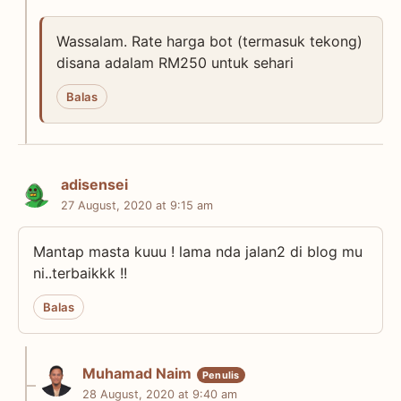
Wassalam. Rate harga bot (termasuk tekong)
disana adalam RM250 untuk sehari
Balas
adisensei
27 August, 2020 at 9:15 am
Mantap masta kuuu ! lama nda jalan2 di blog mu
ni..terbaikkk !!
Balas
Muhamad Naim
28 August, 2020 at 9:40 am