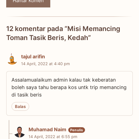
12 komentar pada “Misi Memancing
Toman Tasik Beris, Kedah”
tajul arifin
14 April, 2022 at 4:40 pm
Assalamualaikum admin kalau tak keberatan
boleh saya tahu berapa kos untk trip memancing
di tasik beris
Balas
Muhamad Naim
14 April, 2022 at 6:55 pm