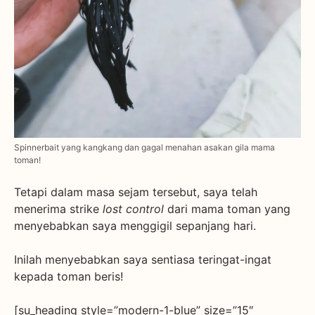
Spinnerbait yang kangkang dan gagal menahan asakan gila mama
toman!
Tetapi dalam masa sejam tersebut, saya telah
menerima strike
lost control
dari mama toman yang
menyebabkan saya menggigil sepanjang hari.
Inilah menyebabkan saya sentiasa teringat-ingat
kepada toman beris!
[su_heading style=”modern-1-blue” size=”15″