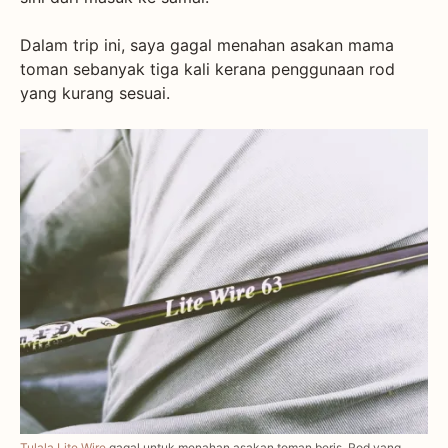
Dalam trip ini, saya gagal menahan asakan mama
toman sebanyak tiga kali kerana penggunaan rod
yang kurang sesuai.
Tulala Lite Wire
gagal untuk menahan asakan toman beris. Rod yang