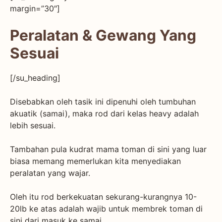
margin=”30″]
Peralatan & Gewang Yang
Sesuai
[/su_heading]
Disebabkan oleh tasik ini dipenuhi oleh tumbuhan
akuatik (samai), maka rod dari kelas heavy adalah
lebih sesuai.
Tambahan pula kudrat mama toman di sini yang luar
biasa memang memerlukan kita menyediakan
peralatan yang wajar.
Oleh itu rod berkekuatan sekurang-kurangnya 10-
20lb ke atas adalah wajib untuk membrek toman di
sini dari masuk ke samai.