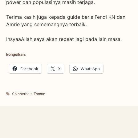
power dan populasinya masih terjaga.
Terima kasih juga kepada guide beris Fendi KN dan
Amrie yang sememangnya terbaik.
InsyaaAllah saya akan repeat lagi pada lain masa.
kongsikan:
Facebook
X
WhatsApp
Tags
Spinnerbait
,
Toman