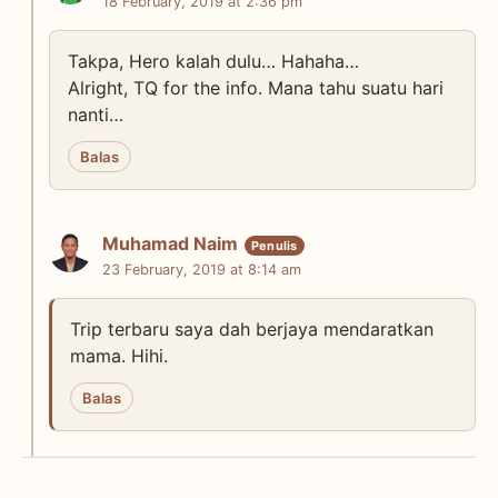
18 February, 2019 at 2:36 pm
Takpa, Hero kalah dulu… Hahaha…
Alright, TQ for the info. Mana tahu suatu hari
nanti…
Balas
Muhamad Naim
23 February, 2019 at 8:14 am
Trip terbaru saya dah berjaya mendaratkan
mama. Hihi.
Balas