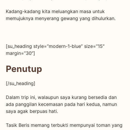
Kadang-kadang kita meluangkan masa untuk
memujuknya menyerang gewang yang dihulurkan.
[su_heading style=”modern-1-blue” size=”15″
margin=”30″]
Penutup
[/su_heading]
Dalam trip ini, walaupun saya kurang bersedia dan
ada panggilan kecemasan pada hari kedua, namun
saya agak berpuas hati.
Tasik Beris memang terbukti mempunyai toman yang