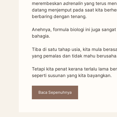
merembeskan
adrenalin
yang terus men
datang menjemput pada saat kita berh
berbaring dengan tenang.
Anehnya, formula biologi ini juga sang
bahagia.
Tiba di satu tahap usia, kita mula beras
yang pemalas dan tidak mahu berusaha
Tetapi kita penat kerana terlalu lama 
seperti susunan yang kita bayangkan.
Baca Sepenuhnya