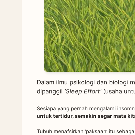
Dalam ilmu psikologi dan biologi 
dipanggil
‘Sleep Effort’
(usaha untu
Sesiapa yang pernah mengalami insomni
untuk tertidur, semakin segar mata kit
Tubuh menafsirkan ‘paksaan’ itu sebagai