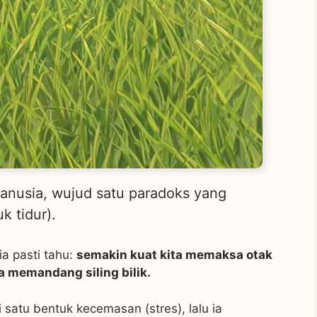
manusia, wujud satu paradoks yang
k tidur).
a pasti tahu:
semakin kuat kita memaksa otak
a memandang siling bilik.
 satu bentuk kecemasan (stres), lalu ia