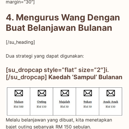
margin=”30″]
4. Mengurus Wang Dengan
Buat Belanjawan Bulanan
[/su_heading]
Dua strategi yang dapat digunakan:
[su_dropcap style=”flat” size=”2″]i.
[/su_dropcap]
Kaedah ‘Sampul’ Bulanan
Melalu belanjawan yang dibuat, kita menetapkan
bajet outing sebanyak RM 150 sebulan.