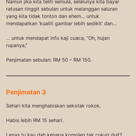
Namun jika kita teliti semula, selalunya kita bayar
ratusan ringgit sebulan untuk melanggan saluran
yang kita tidak tonton dan ehem… untuk
mendapatkan ‘kualiti gambar lebih sedikit’ dan…
… untuk mendapat info kaji cuaca, “Oh, hujan
rupanya,”
Penjimatan sebulan: RM 50 – RM 150.
Penjimatan 3
Sehari kita menghabiskan sekotak rokok.
Habis lebih RM 15 sehari.
Lepas tu kau dah kenapa komplen tak cukup duit?