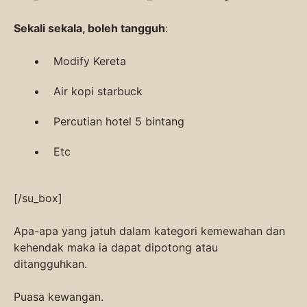
Sekali sekala, boleh tangguh
:
Modify Kereta
Air kopi starbuck
Percutian hotel 5 bintang
Etc
[/su_box]
Apa-apa yang jatuh dalam kategori kemewahan dan
kehendak maka ia dapat dipotong atau
ditangguhkan.
Puasa kewangan.