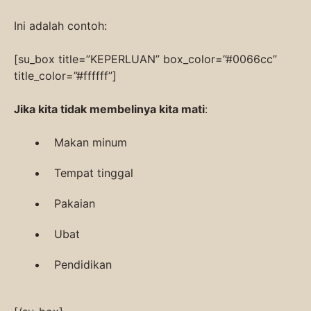
Ini adalah contoh:
[su_box title=”KEPERLUAN” box_color=”#0066cc”
title_color=”#ffffff”]
Jika kita tidak membelinya kita mati
:
Makan minum
Tempat tinggal
Pakaian
Ubat
Pendidikan