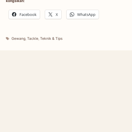
kongsikan:
Facebook
X
WhatsApp
Tags
Gewang
,
Tackle
,
Teknik & Tips