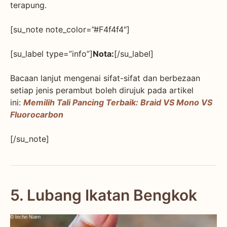
terapung.
[su_note note_color=”#F4f4f4″]
[su_label type=”info”]
Nota:
[/su_label]
Bacaan lanjut mengenai sifat-sifat dan berbezaan
setiap jenis perambut boleh dirujuk pada artikel
ini:
Memilih Tali Pancing Terbaik: Braid VS Mono VS
Fluorocarbon
[/su_note]
5. Lubang Ikatan Bengkok