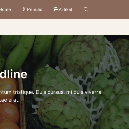
Home
Penulis
Artikel
dline
tum tristique. Duis cursus, mi quis viverra
ae erat.