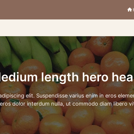
edium length hero hea
ipiscing elit. Suspendisse varius enim in eros elemen
 eros dolor interdum nulla, ut commodo diam libero vit