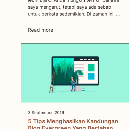
saya mengarut, tetapi saya ada sebab
untuk berkata sedemikian. Di zaman ini, …
Read more
3 September, 2016
5 Tips Menghasilkan Kandungan
Blog Evergreen Yang Bertahan