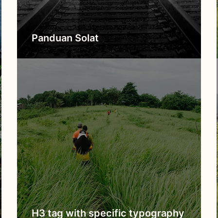
Panduan Solat
H3 tag with specific typography