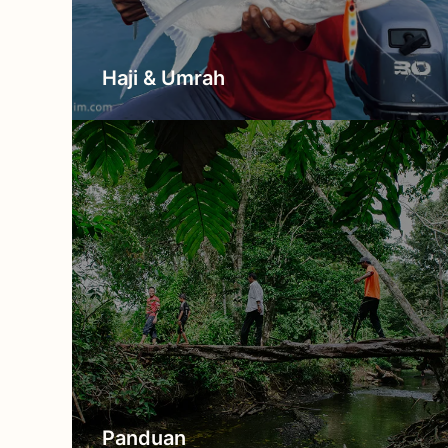
Haji & Umrah
Panduan