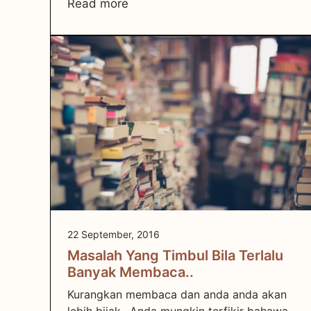
Read more
22 September, 2016
Masalah Yang Timbul Bila Terlalu
Banyak Membaca..
Kurangkan membaca dan anda anda akan
lebih bijak.. Anda mungkin terfikir bahawa