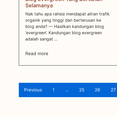
Selamanya
Nak tahu apa rahsia mendapat aliran trafik
organik yang tinggi dan berterusan ke
blog anda? — Hasilkan kandungan blog
‘evergreen‘. Kandungan blog evergreen
adalah sangat …
Read more
Previous
1
…
25
26
27