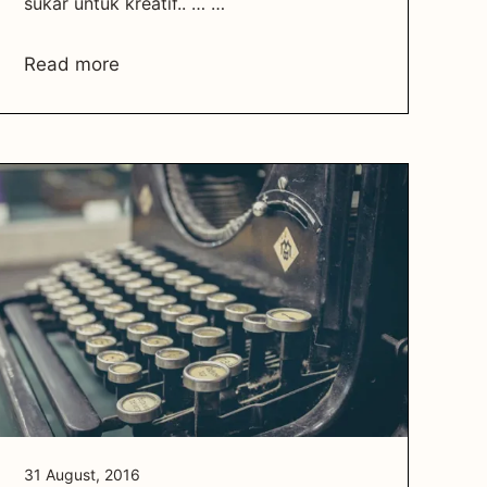
sukar untuk kreatif.. … …
Read more
31 August, 2016